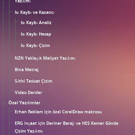
Yazılımı
Isı Kaybı ve Kazancı
Isı Kaybı Analiz
Isı Kaybı Hesap
Isı Kaybı Çizim
NZN Yaklaşık Maliyet Yazılımı
Bina Metraj
Sıhhi Tesisat Çizim
Video Dersler
Özel Yazılımlar
Erhan Reklam için özel CorelDraw makrosu
ERG İnşaat İçin Deriner Barajı ve HES Kemer Gövde
Çizim Yazılımı